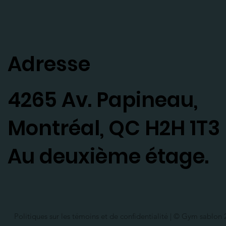
Adresse
4265 Av. Papineau,
Montréal, QC H2H 1T3
Au deuxième étage.
Politiques sur les témoins et de confidentialité
| © Gym sablon 