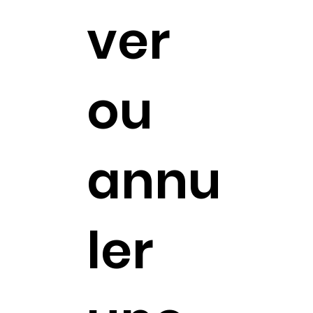
ver
ou
annu
ler