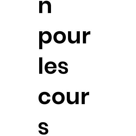
n
pour
les
cour
s