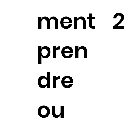
ment
2
pren
dre
ou