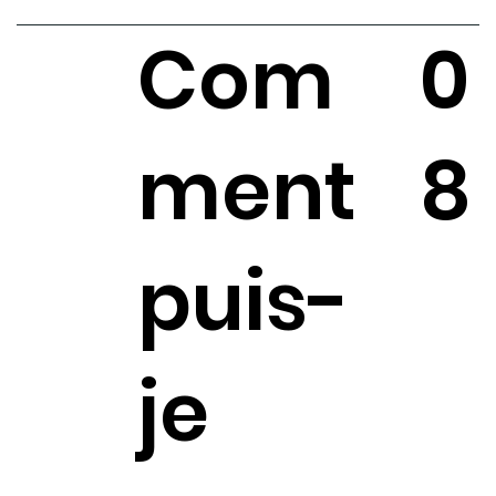
Com
0
ment
8
puis-
je