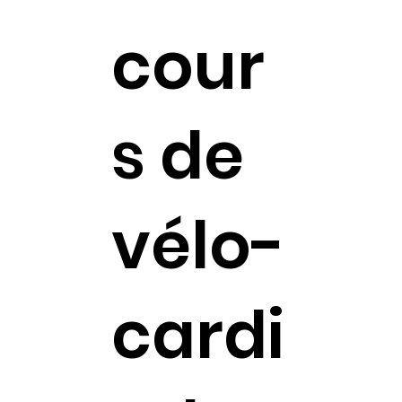
cour
s de
vélo-
cardi