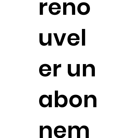
reno
uvel
er un
abon
nem