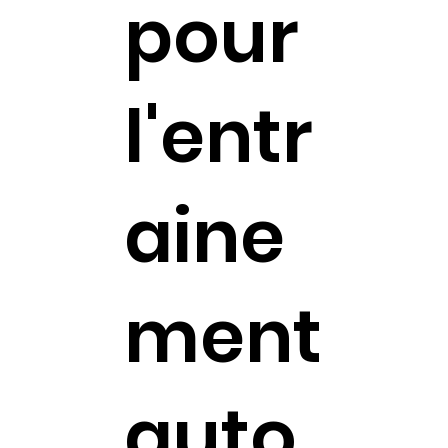
pour
l'entr
aine
ment
auto