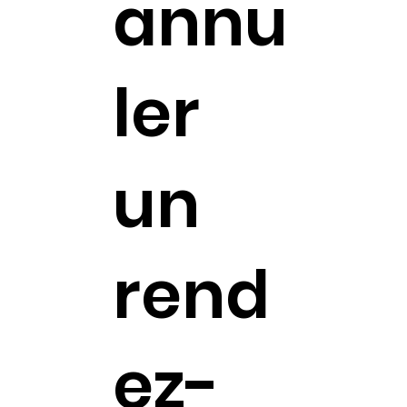
annu
ler
un
rend
ez-