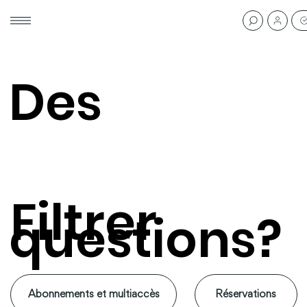
Des
Filtrer
questions?
Abonnements et multiaccès
Réservations