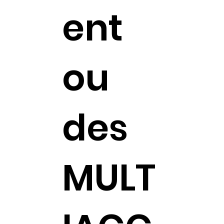
ent
ou
des
MULT