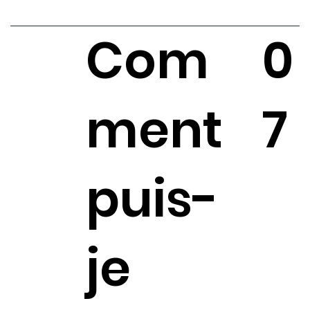
Com
0
ment
7
puis-
je