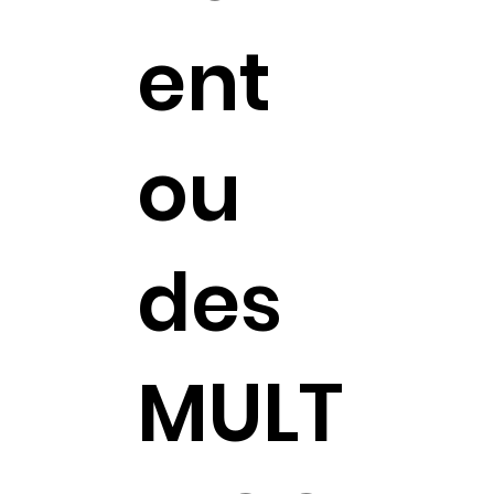
ent
ou
des
MULT