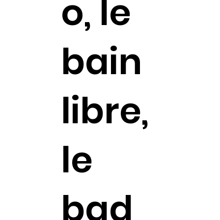
o, le
bain
libre,
le
bad