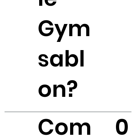
Gym
sabl
on?
Com
0