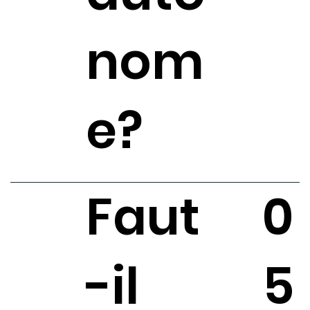
nom
e?
Faut
0
-il
5