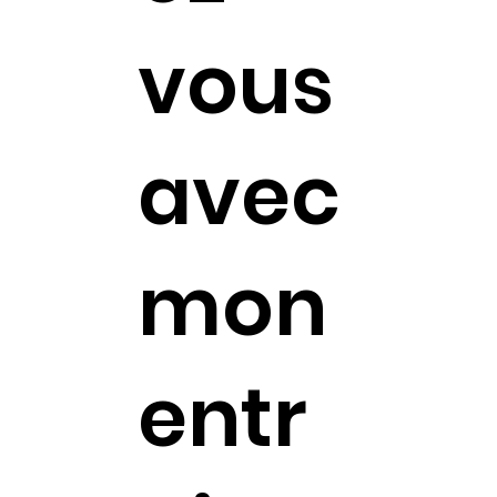
vous
avec
mon
entr