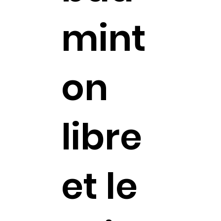
mint
on
libre
et le