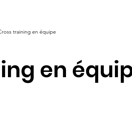
Cross training en équipe
ning en équi