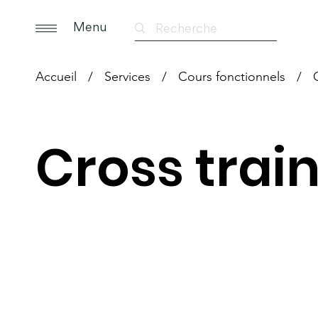
Menu
Accueil
/
Services
/
Cours fonctionnels
/
Cross trai