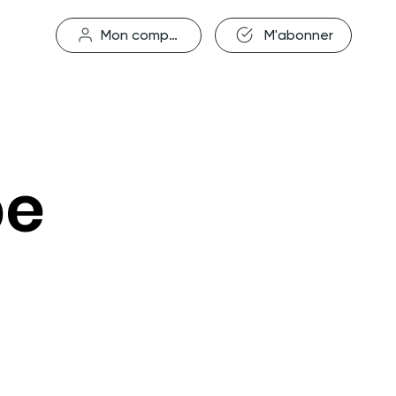
M'abonner
Mon compte
pe