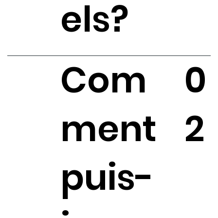
els?
Com
0
ment
2
puis-