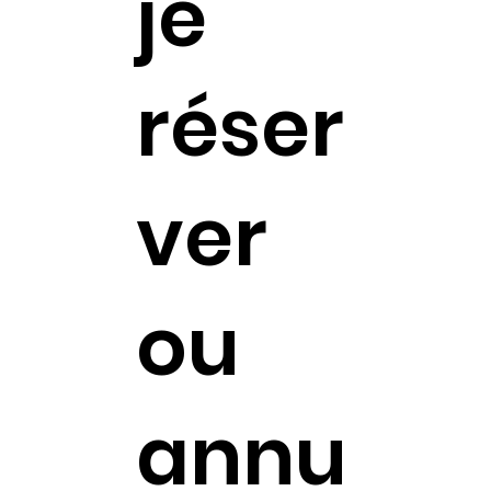
je
réser
ver
ou
annu