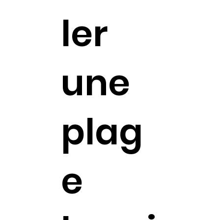
ler
une
plag
e