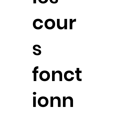
cour
s
fonct
ionn